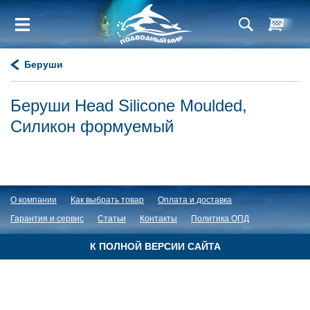
Беруши
Беруши Head Silicone Moulded,
Силикон формуемый
О компании
Как выбрать товар
Оплата и доставка
Гарантия и сервис
Статьи
Контакты
Политика ОПД
К ПОЛНОЙ ВЕРСИИ САЙТА