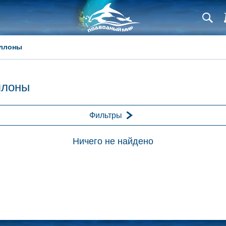
ллоны
ллоны
Фильтры
Ничего не найдено