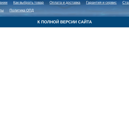
ании
Как выбрать товар
Оплата и доставка
Гарантия и сервис
Ста
ты
Политика ОПД
К ПОЛНОЙ ВЕРСИИ САЙТА