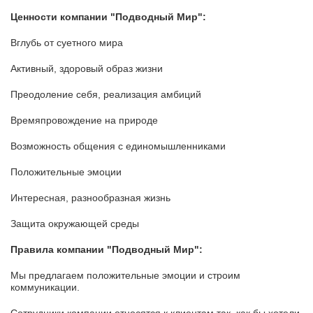
Ценности компании
"Подводный Мир":
Вглубь от суетного мира
Активный, здоровый образ жизни
Преодоление себя, реализация амбиций
Времяпровождение на природе
Возможность общения с единомышленниками
Положительные эмоции
Интересная, разнообразная жизнь
Защита окружающей среды
Правила компании
"Подводный Мир":
Мы предлагаем положительные эмоции и строим
коммуникации.
Сотрудники компании относятся к клиентам так, как бы хотели,