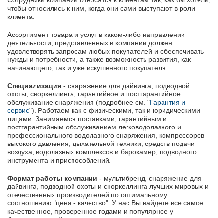
чтобы относились к ним, когда они сами выступают в роли
клиента.
Ассортимент товара и услуг в каком-либо направлении
деятельности, представленных в компании должен
удовлетворять запросам любых покупателей и обеспечивать
нужды и потребности, а также возможность развития, как
начинающего, так и уже искушенного покупателя.
Специализация
- снаряжение для дайвинга, подводной
охоты, сноркеллинга, гарантийное и постгарантийное
обслуживание снаряжения (подробнее см. "
Гарантия и
сервис
"). Работаем как с физическими, так и юридическими
лицами. Занимаемся поставками, гарантийным и
постгарантийным обслуживанием легководолазного и
профессионального водолазного снаряжения, компрессоров
высокого давления, дыхательной техники, средств подачи
воздуха, водолазных комплексов и барокамер, подводного
инструмента и приспособлений.
Формат работы компании
- мультибренд, снаряжение для
дайвинга, подводной охоты и сноркеллинга лучших мировых и
отечественных производителей по оптимальному
соотношению "цена - качество". У нас Вы найдете все самое
качественное, проверенное годами и популярное у