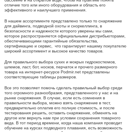
бассейне и на открытой воде, чтобы на практике понять
отличие того или иного оборудования и область его
эффективного и наилучшего применения.
В нашем ассортименте представлено только то снаряжение
для дайвинга, подводной охоты и сноркеллинга, в
безопасности и надежности которого уверены мы сами,
которое распространяется официальными дистрибьюторами,
обеспечивающими гарантийные обязательства,
сертификацию и сервис, что гарантирует нашему покупателю
широкий ассортимент и высокое качество товаров.
Для правильного выбора сухих и мокрых гидрокостюмов,
шлемов, ласт, бот, носков, перчаток и прочего размерного
товара на интернет-ресурсе Podmir.net представлены
соответствующие таблицы размеров.
Все это позволяет помочь сделать правильный выбор среди
того огромного разнообразия, представленного у нас и на
рынке снаряжения. В случае, если есть сомнения в
правильности выбора, можно взять снаряжение в тест,
предварительно оплатив его полную стоимость, и после
тестирования решить, оставить снаряжение, обменять на
другое или вернуть нам при условии сохранения товарного
вида. В тот период времени, когда наша компания проводит
обучение на курсах подводного плавания, есть возможность