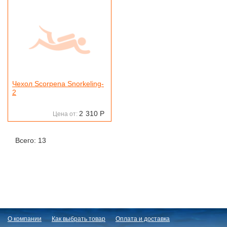
Чехол Scorpena Snorkeling-
2
2
310
Р
Цена от:
Всего: 13
О компании
Как выбрать товар
Оплата и доставка