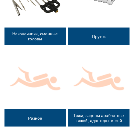
Наконечники, сменные
Пруток
головы
Тяжи, зацепы араблетных
Разное
тяжей, адаптеры тяжей