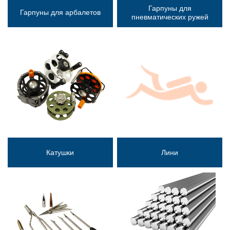
Гарпуны для
Гарпуны для арбалетов
пневматических ружей
Катушки
Лини