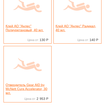
Клей АО "Анлес"
Клей АО "Анлес" Радикал,
Полиуретановый, 40 мл.
40 мл.
130
Р
140
Р
Цена от:
Цена от:
Отвердитель Gear AID by
McNett Cure Accelerator, 30
мл.
2
953
Р
Цена от: