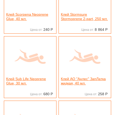
Клей Scorpena Neoprene
Клей Stormsure
Glue, 40 мл.
Stormoprene 2-part, 250 мл.
240
Р
8
864
Р
Цена от:
Цена от:
Клей Sub Life Neoprene
Клей АО "Анлес" ЗапЛатка
Glue, 30 мл.
жидкая, 40 мл.
680
Р
258
Р
Цена от:
Цена от: