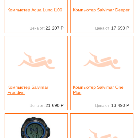
Компьютер Aqua Lung i100
Компьютер Salvimar Deeper
22
207
Р
17
690
Р
Цена от:
Цена от:
Компьютер Salvimar
Компьютер Salvimar One
Freedive
Plus
21
690
Р
13
490
Р
Цена от:
Цена от: