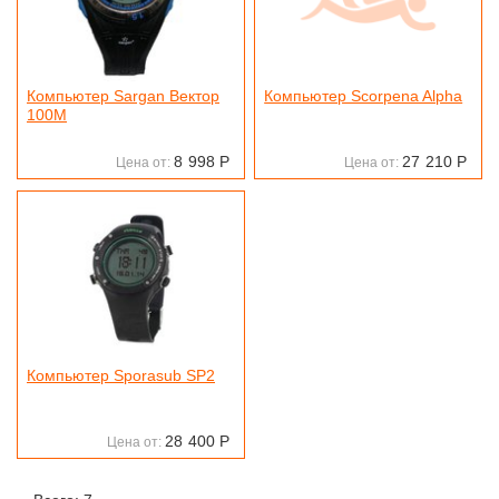
Компьютер Sargan Вектор
Компьютер Scorpena Alpha
100М
8
998
Р
27
210
Р
Цена от:
Цена от:
Компьютер Sporasub SP2
28
400
Р
Цена от: