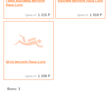
Гайка маховика вентиля
Маховик вентиля Aqua Lung
Aqua Lung
1
215
Р
1
918
Р
Цена от:
Цена от:
Шток вентиля Aqua Lung
1
208
Р
Цена от:
Всего: 3