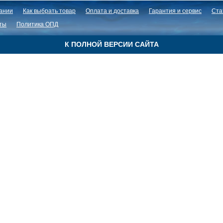
ании
Как выбрать товар
Оплата и доставка
Гарантия и сервис
Ста
ты
Политика ОПД
К ПОЛНОЙ ВЕРСИИ САЙТА