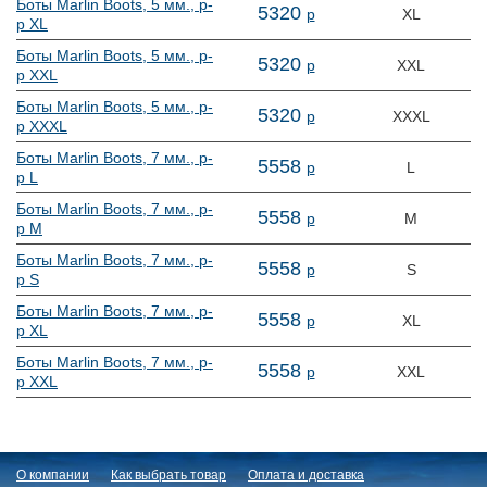
Боты Marlin Boots, 5 мм., р-
5
320
р
XL
р XL
Боты Marlin Boots, 5 мм., р-
5
320
р
XXL
р XXL
Боты Marlin Boots, 5 мм., р-
5
320
р
XXXL
р XXXL
Боты Marlin Boots, 7 мм., р-
5
558
р
L
р L
Боты Marlin Boots, 7 мм., р-
5
558
р
M
р M
Боты Marlin Boots, 7 мм., р-
5
558
р
S
р S
Боты Marlin Boots, 7 мм., р-
5
558
р
XL
р XL
Боты Marlin Boots, 7 мм., р-
5
558
р
XXL
р XXL
О компании
Как выбрать товар
Оплата и доставка