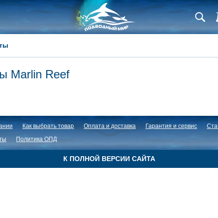
ты
ы Marlin Reef
ании
Как выбрать товар
Оплата и доставка
Гарантия и сервис
Ста
ты
Политика ОПД
К ПОЛНОЙ ВЕРСИИ САЙТА