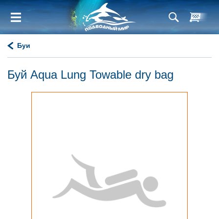
Буи
Буй Aqua Lung Towable dry bag