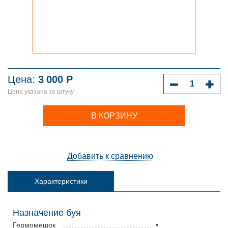
Цена:
3
000
Р
Цена указана за штуку
В КОРЗИНУ
Добавить к сравнению
Характеристики
Назначение буя
Гермомешок
•