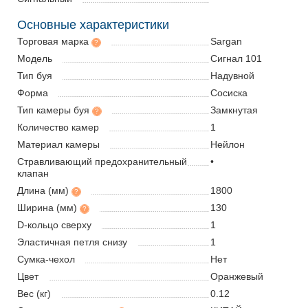
Основные характеристики
Торговая марка
Sargan
?
Модель
Сигнал 101
Тип буя
Надувной
Форма
Сосиска
Тип камеры буя
Замкнутая
?
Количество камер
1
Материал камеры
Нейлон
Стравливающий предохранительный
•
клапан
Длина (мм)
1800
?
Ширина (мм)
130
?
D-кольцо сверху
1
Эластичная петля снизу
1
Сумка-чехол
Нет
Цвет
Оранжевый
Вес (кг)
0.12