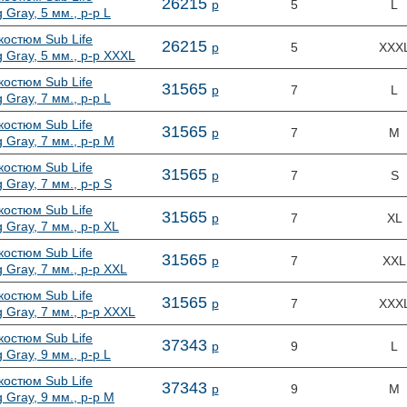
26
215
р
5
L
 Gray, 5 мм., р-р L
костюм Sub Life
26
215
р
5
XXX
 Gray, 5 мм., р-р XXXL
костюм Sub Life
31
565
р
7
L
 Gray, 7 мм., р-р L
костюм Sub Life
31
565
р
7
M
 Gray, 7 мм., р-р M
костюм Sub Life
31
565
р
7
S
 Gray, 7 мм., р-р S
костюм Sub Life
31
565
р
7
XL
 Gray, 7 мм., р-р XL
костюм Sub Life
31
565
р
7
XXL
 Gray, 7 мм., р-р XXL
костюм Sub Life
31
565
р
7
XXX
 Gray, 7 мм., р-р XXXL
костюм Sub Life
37
343
р
9
L
 Gray, 9 мм., р-р L
костюм Sub Life
37
343
р
9
M
 Gray, 9 мм., р-р M