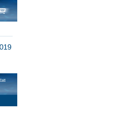
2019
тьи