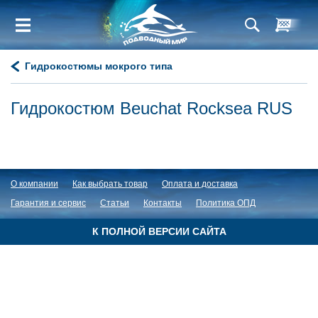
Гидрокостюмы мокрого типа
Гидрокостюм Beuchat Rocksea RUS
О компании
Как выбрать товар
Оплата и доставка
Гарантия и сервис
Статьи
Контакты
Политика ОПД
К ПОЛНОЙ ВЕРСИИ САЙТА