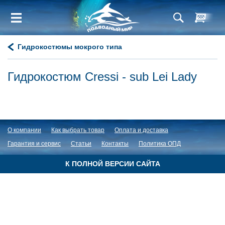
Гидрокостюмы мокрого типа
Гидрокостюм Cressi - sub Lei Lady
О компании
Как выбрать товар
Оплата и доставка
Гарантия и сервис
Статьи
Контакты
Политика ОПД
К ПОЛНОЙ ВЕРСИИ САЙТА