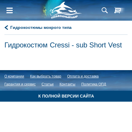
Гидрокостюмы мокрого типа
Гидрокостюм Cressi - sub Short Vest
О компании
Как выбрать товар
Оплата и доставка
Гарантия и сервис
Статьи
Контакты
Политика ОПД
К ПОЛНОЙ ВЕРСИИ САЙТА