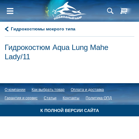
Гидрокостюмы мокрого типа
Гидрокостюм Aqua Lung Mahe
Lady/11
О компании
Как выбрать товар
Оплата и доставка
Гарантия и сервис
Статьи
Контакты
Политика ОПД
К ПОЛНОЙ ВЕРСИИ САЙТА