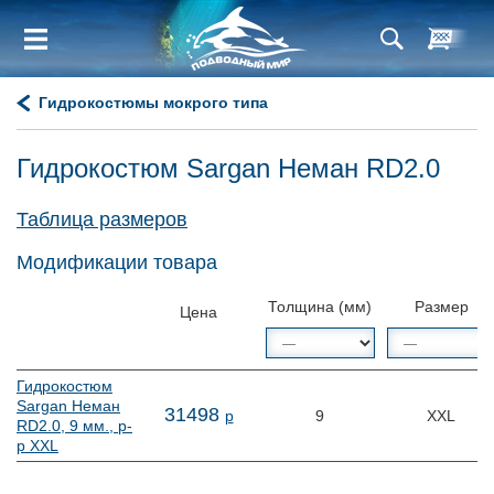
Гидрокостюмы мокрого типа
Гидрокостюм Sargan Неман RD2.0
Таблица размеров
Модификации товара
Толщина (мм)
Размер
Цена
Гидрокостюм
Sargan Неман
31
498
р
9
XXL
RD2.0, 9 мм., р-
р XXL