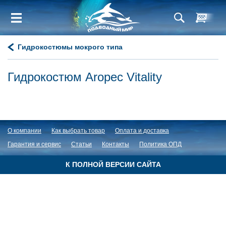
Гидрокостюмы мокрого типа
Гидрокостюм Aropec Vitality
О компании
Как выбрать товар
Оплата и доставка
Гарантия и сервис
Статьи
Контакты
Политика ОПД
К ПОЛНОЙ ВЕРСИИ САЙТА