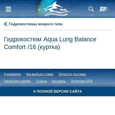
Гидрокостюмы мокрого типа
Гидрокостюм Aqua Lung Balance
Comfort /16 (куртка)
О компании
Как выбрать товар
Оплата и доставка
Гарантия и сервис
Статьи
Контакты
Политика ОПД
К ПОЛНОЙ ВЕРСИИ САЙТА