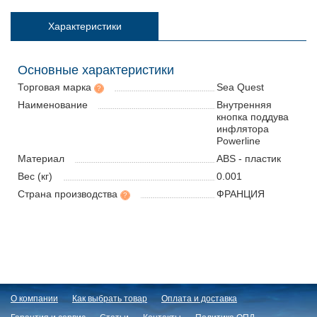
Характеристики
Основные характеристики
Торговая марка
Sea Quest
?
Наименование
Внутренняя
кнопка поддува
инфлятора
Powerline
Материал
ABS - пластик
Вес (кг)
0.001
Страна производства
ФРАНЦИЯ
?
О компании
Как выбрать товар
Оплата и доставка