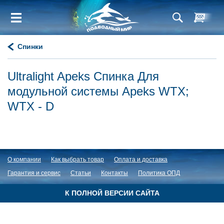
Спинки
Ultralight Apeks Спинка Для
модульной системы Apeks WTX;
WTX - D
О компании
Как выбрать товар
Оплата и доставка
Гарантия и сервис
Статьи
Контакты
Политика ОПД
К ПОЛНОЙ ВЕРСИИ САЙТА