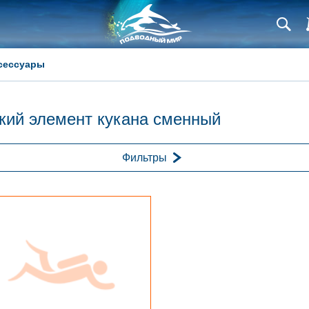
сессуары
кий элемент кукана сменный
Фильтры