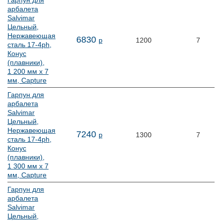
Гарпун для
арбалета
Salvimar
Цельный,
Нержавеющая
6
830
р
1200
7
сталь 17-4ph,
Конус
(плавники),
1 200 мм х 7
мм, Capture
Гарпун для
арбалета
Salvimar
Цельный,
Нержавеющая
7
240
р
1300
7
сталь 17-4ph,
Конус
(плавники),
1 300 мм х 7
мм, Capture
Гарпун для
арбалета
Salvimar
Цельный,