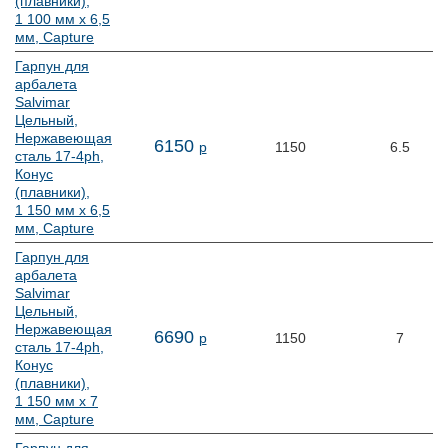
(плавники),
1 100 мм х 6,5
мм, Capture
Гарпун для
арбалета
Salvimar
Цельный,
Нержавеющая
6
150
р
1150
6.5
сталь 17-4ph,
Конус
(плавники),
1 150 мм х 6,5
мм, Capture
Гарпун для
арбалета
Salvimar
Цельный,
Нержавеющая
6
690
р
1150
7
сталь 17-4ph,
Конус
(плавники),
1 150 мм х 7
мм, Capture