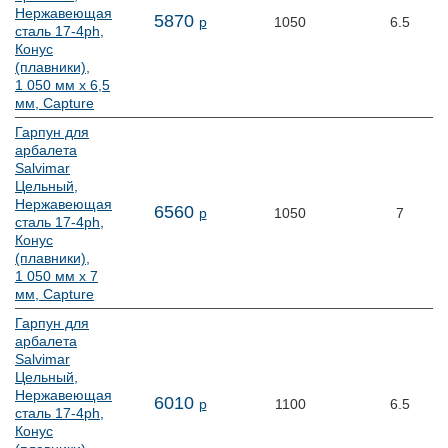
Нержавеющая
5
870
р
1050
6.5
сталь 17-4ph,
Конус
(плавники),
1 050 мм х 6,5
мм, Capture
Гарпун для
арбалета
Salvimar
Цельный,
Нержавеющая
6
560
р
1050
7
сталь 17-4ph,
Конус
(плавники),
1 050 мм х 7
мм, Capture
Гарпун для
арбалета
Salvimar
Цельный,
Нержавеющая
6
010
р
1100
6.5
сталь 17-4ph,
Конус