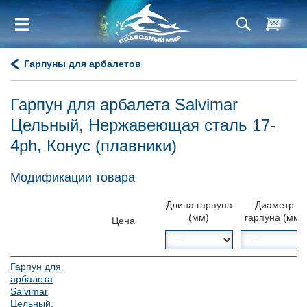
Гарпуны для арбалетов
Гарпун для арбалета Salvimar
Цельный, Нержавеющая сталь 17-
4ph, Конус (плавники)
Модификации товара
Длина гарпуна
Диаметр
(мм)
гарпуна (мм)
Цена
Гарпун для
арбалета
Salvimar
Цельный,