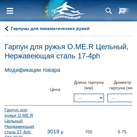
Гарпуны для пневматических ружей
Гарпун для ружья O.ME.R Цельный,
Нержавеющая сталь 17-4ph
Модификации товара
Длина гарпуна
Диаметр
(мм)
гарпуна (мм)
Цена
Гарпун для
ружья O.ME.R
Цельный,
Нержавеющая
3
019
сталь 17-4ph,
р
700
6.75