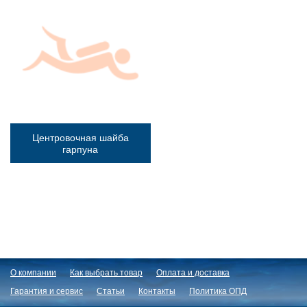
Центровочная шайба
гарпуна
О компании
Как выбрать товар
Оплата и доставка
Гарантия и сервис
Статьи
Контакты
Политика ОПД