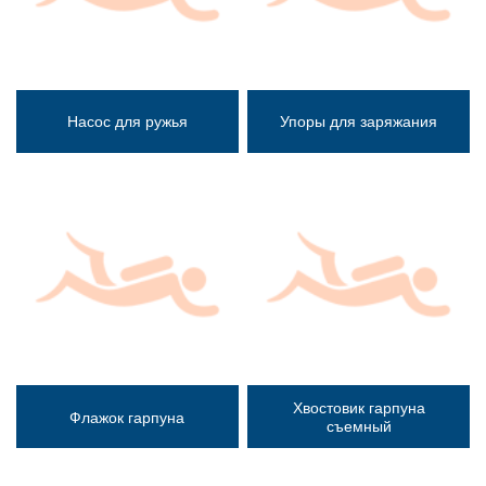
Насос для ружья
Упоры для заряжания
Хвостовик гарпуна
Флажок гарпуна
съемный