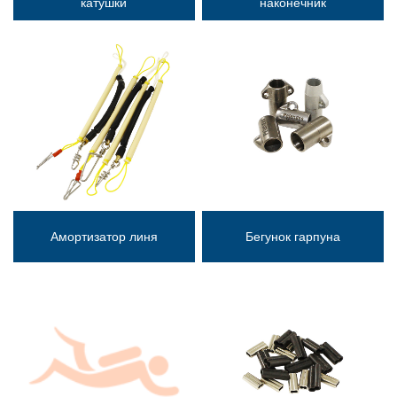
катушки
наконечник
Амортизатор линя
Бегунок гарпуна