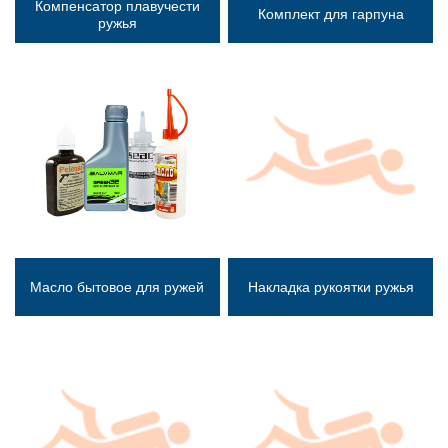
Компенсатор плавучести
Комплект для гарпуна
ружья
Масло бытовое для ружей
Накладка рукоятки ружья