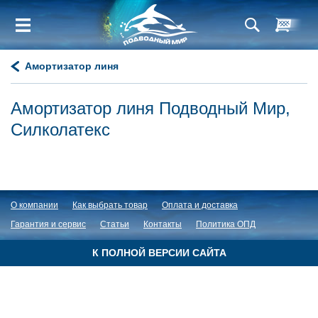
Амортизатор линя
Амортизатор линя Подводный Мир,
Силколатекс
О компании
Как выбрать товар
Оплата и доставка
Гарантия и сервис
Статьи
Контакты
Политика ОПД
К ПОЛНОЙ ВЕРСИИ САЙТА