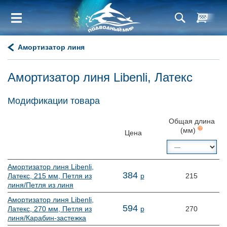
Амортизатор линя
Амортизатор линя Libenli, Латекс
Модификации товара
Общая длина
(мм)
?
Цена
Амортизатор линя Libenli,
384
Латекс, 215 мм, Петля из
р
215
линя/Петля из линя
Амортизатор линя Libenli,
594
Латекс, 270 мм, Петля из
р
270
линя/Карабин-застежка