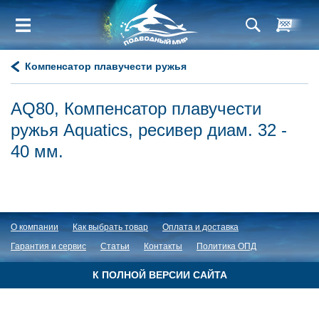
Компенсатор плавучести ружья
AQ80, Компенсатор плавучести
ружья Aquatics, ресивер диам. 32 -
40 мм.
О компании
Как выбрать товар
Оплата и доставка
Гарантия и сервис
Статьи
Контакты
Политика ОПД
К ПОЛНОЙ ВЕРСИИ САЙТА