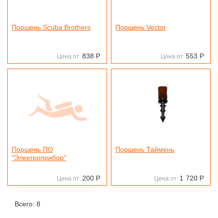
Поршень Scuba Brothers
Поршень Vector
838
Р
553
Р
Цена от:
Цена от:
Поршень ПО
Поршень Таймень
"Электроприбор"
200
Р
1
720
Р
Цена от:
Цена от:
Всего: 8