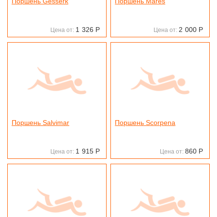
Поршень Gesserk
Поршень Mares
1
326
Р
2
000
Р
Цена от:
Цена от:
Поршень Salvimar
Поршень Scorpena
1
915
Р
860
Р
Цена от:
Цена от: