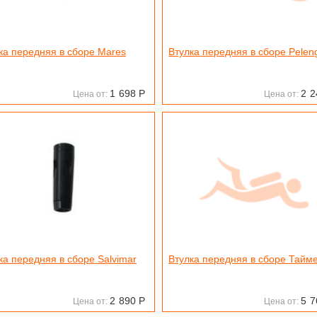
ка передняя в сборе Mares
Втулка передняя в сборе Pelen
1
698
Р
2
2
Цена от:
Цена от:
ка передняя в сборе Salvimar
Втулка передняя в сборе Тайм
2
890
Р
5
7
Цена от:
Цена от: