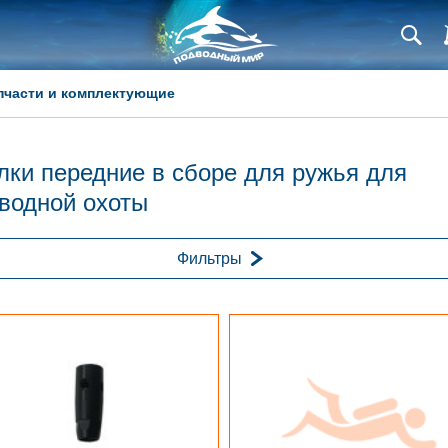
пчасти и комплектующие
лки передние в сборе для ружья для
водной охоты
Фильтры