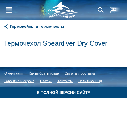
Гермокейсы и гермочехлы
Гермочехол Speardiver Dry Cover
О компании
Как выбрать товар
Оплата и доставка
Гарантия и сервис
Статьи
Контакты
Политика ОПД
К ПОЛНОЙ ВЕРСИИ САЙТА