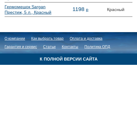
Гермомешок Sargan
1
198
р
Красный
Престиж, 5 л., Красный
О компании
Как выбрать товар
Оплата и доставка
Гарантия и сервис
Статьи
Контакты
Политика ОПД
К ПОЛНОЙ ВЕРСИИ САЙТА