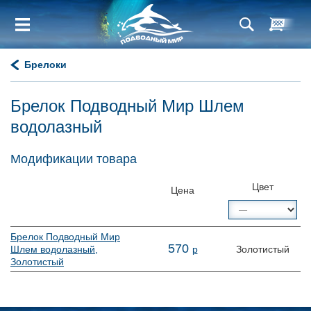
Брелоки
Брелок Подводный Мир Шлем
водолазный
Модификации товара
Цвет
Цена
Брелок Подводный Мир
570
Шлем водолазный,
р
Золотистый
Золотистый