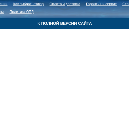
ании
Как выбрать товар
Оплата и доставка
Гарантия и сервис
Ста
ты
Политика ОПД
К ПОЛНОЙ ВЕРСИИ САЙТА