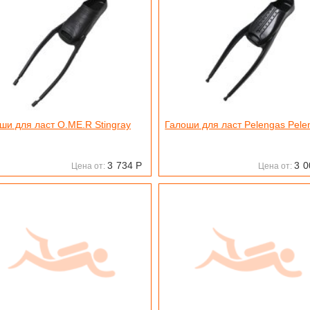
ши для ласт O.ME.R Stingray
Галоши для ласт Pelengas Pele
3
734
Р
3
0
Цена от:
Цена от: