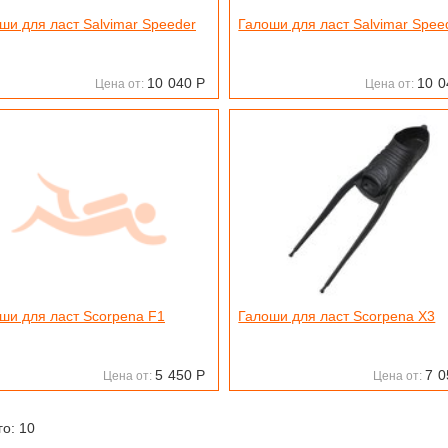
ши для ласт Salvimar Speeder
Галоши для ласт Salvimar Spee
10
040
Р
10
0
Цена от:
Цена от:
ши для ласт Scorpena F1
Галоши для ласт Scorpena X3
5
450
Р
7
0
Цена от:
Цена от:
го: 10