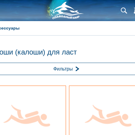
сессуары
оши (калоши) для ласт
Фильтры