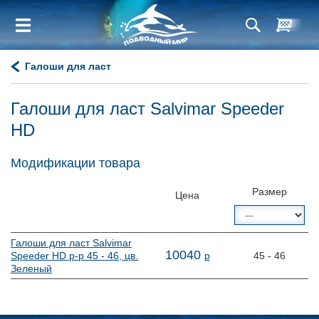
Галоши для ласт
Галоши для ласт Salvimar Speeder
HD
Модификации товара
Размер
Цена
Галоши для ласт Salvimar
10
040
Speeder HD р-р 45 - 46, цв.
р
45 - 46
Зеленый